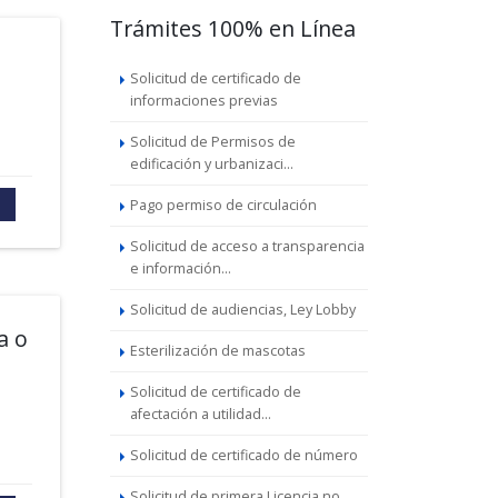
Trámites 100% en Línea
Solicitud de certificado de
informaciones previas
Solicitud de Permisos de
edificación y urbanizaci...
Pago permiso de circulación
Solicitud de acceso a transparencia
e información...
Solicitud de audiencias, Ley Lobby
a o
Esterilización de mascotas
Solicitud de certificado de
afectación a utilidad...
Solicitud de certificado de número
Solicitud de primera Licencia no