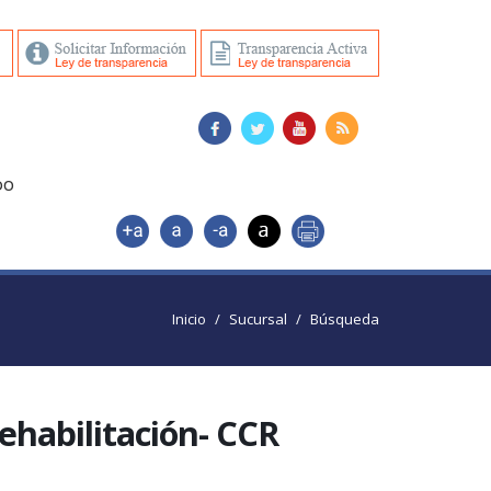
DO
Inicio
Sucursal
Búsqueda
ehabilitación- CCR