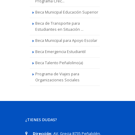
Programa Crec...
Beca Municipal Educación Superior
Beca de Transporte para
Estudiantes en Situación ...
Beca Municipal para Apoyo Escolar
Beca Emergencia Estudiantil
Beca Talento Peñalolino(a)
Programa de Viajes para
Organizaciones Sociales
¿TIENES DUDAS?
Dirección:
AV. Grecia 8735 Peñalolén,