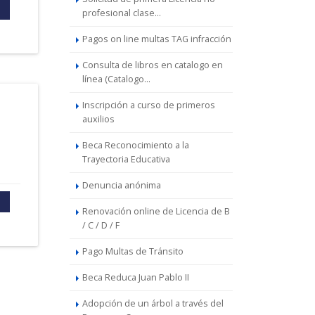
profesional clase...
Pagos on line multas TAG infracción
Consulta de libros en catalogo en
línea (Catalogo...
Inscripción a curso de primeros
auxilios
Beca Reconocimiento a la
Trayectoria Educativa
Denuncia anónima
Renovación online de Licencia de B
/ C / D / F
Pago Multas de Tránsito
Beca Reduca Juan Pablo II
Adopción de un árbol a través del