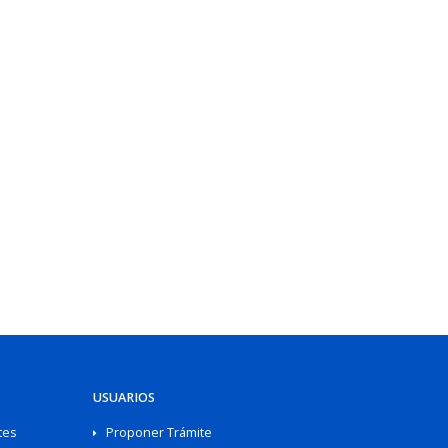
USUARIOS
tes
Proponer Trámite