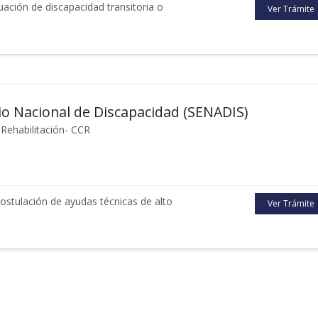
tuación de discapacidad transitoria o
Ver Trámite
io Nacional de Discapacidad (SENADIS)
Rehabilitación- CCR
postulación de ayudas técnicas de alto
Ver Trámite