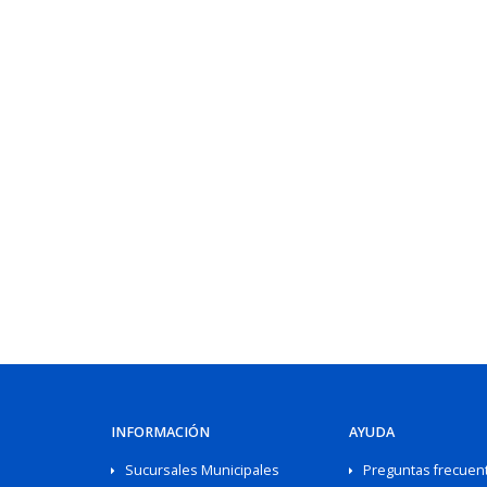
INFORMACIÓN
AYUDA
Sucursales Municipales
Preguntas frecuen