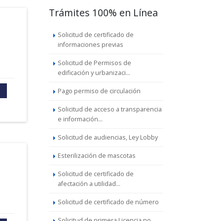
Trámites 100% en Línea
Solicitud de certificado de
informaciones previas
Solicitud de Permisos de
edificación y urbanizaci...
Pago permiso de circulación
Solicitud de acceso a transparencia
e información...
Solicitud de audiencias, Ley Lobby
Esterilización de mascotas
Solicitud de certificado de
afectación a utilidad...
Solicitud de certificado de número
Solicitud de primera Licencia no