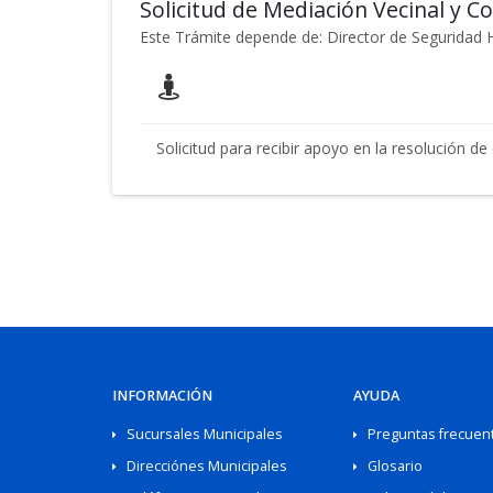
Solicitud de Mediación Vecinal y C
Este Trámite depende de: Director de Segurida
Solicitud para recibir apoyo en la resolución de
INFORMACIÓN
AYUDA
Sucursales Municipales
Preguntas frecuen
Direcciónes Municipales
Glosario