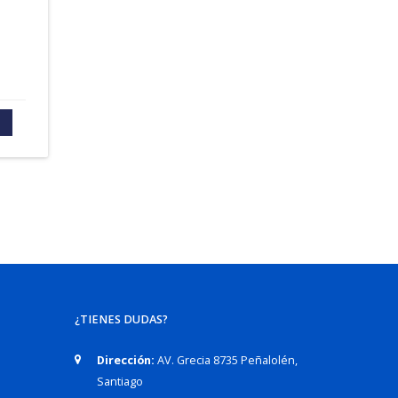
¿TIENES DUDAS?
Dirección:
AV. Grecia 8735 Peñalolén,
Santiago