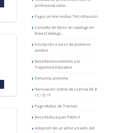
profesional clase...
Pagos on line multas TAG infracción
Consulta de libros en catalogo en
línea (Catalogo...
Inscripción a curso de primeros
auxilios
Beca Reconocimiento a la
Trayectoria Educativa
Denuncia anónima
Renovación online de Licencia de B
/ C / D / F
Pago Multas de Tránsito
Beca Reduca Juan Pablo II
Adopción de un árbol a través del