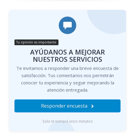
Tu opinión es importante
AYÚDANOS A MEJORAR
NUESTROS SERVICIOS
Te invitamos a responder una breve encuesta de
satisfacción. Tus comentarios nos permitirán
conocer tu experiencia y seguir mejorando la
atención entregada.
Responder encuesta
Solo te tomará unos minutos