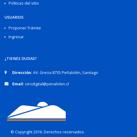
Politicas del sitio
USUARIOS
Proponer Trámite
Ingresar
¿TIENES DUDAS?
Dirección:
AV. Grecia 8735 Peñalolén, Santiago
Email:
oirsdigital@penalolen.cl
© Copyright 2016. Derechos reservados.