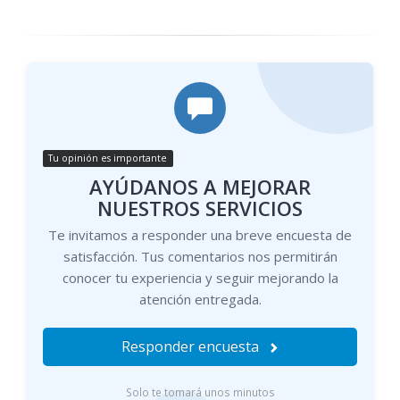
Tu opinión es importante
AYÚDANOS A MEJORAR
NUESTROS SERVICIOS
Te invitamos a responder una breve encuesta de
satisfacción. Tus comentarios nos permitirán
conocer tu experiencia y seguir mejorando la
atención entregada.
Responder encuesta
Solo te tomará unos minutos