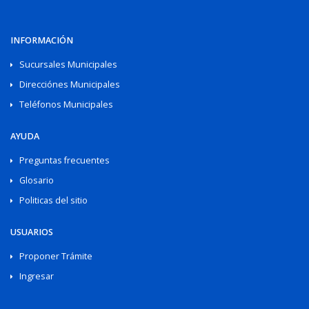
INFORMACIÓN
Sucursales Municipales
Direcciónes Municipales
Teléfonos Municipales
AYUDA
Preguntas frecuentes
Glosario
Politicas del sitio
USUARIOS
Proponer Trámite
Ingresar