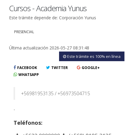
Cursos - Academia Yunus
Este trámite depende de: Corporación Yunus
PRESENCIAL
Última actualización 2026-05-27 08:31:48
Este trámite es 100% en línea
FACEBOOK
TWITTER
GOOGLE+
WHATSAPP
+56981953135 / +56973504715
-
Teléfonos: