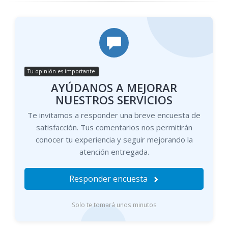
Tu opinión es importante
AYÚDANOS A MEJORAR
NUESTROS SERVICIOS
Te invitamos a responder una breve encuesta de
satisfacción. Tus comentarios nos permitirán
conocer tu experiencia y seguir mejorando la
atención entregada.
Responder encuesta
Solo te tomará unos minutos