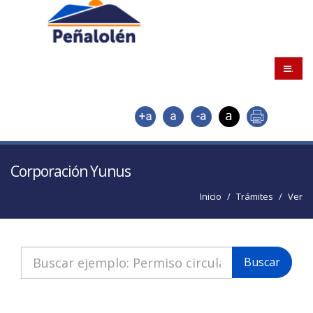
.
Corporación Yunus
Inicio
Trámites
Ver
Buscar