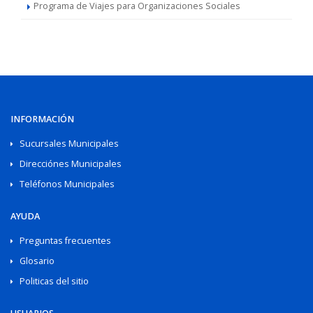
Programa de Viajes para Organizaciones Sociales
INFORMACIÓN
Sucursales Municipales
Direcciónes Municipales
Teléfonos Municipales
AYUDA
Preguntas frecuentes
Glosario
Politicas del sitio