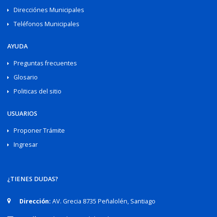
Direcciónes Municipales
Teléfonos Municipales
AYUDA
Preguntas frecuentes
Glosario
Politicas del sitio
USUARIOS
Proponer Trámite
Ingresar
¿TIENES DUDAS?
Dirección:
AV. Grecia 8735 Peñalolén, Santiago