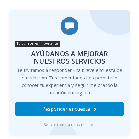
Tu opinión es importante
AYÚDANOS A MEJORAR
NUESTROS SERVICIOS
Te invitamos a responder una breve encuesta de
satisfacción. Tus comentarios nos permitirán
conocer tu experiencia y seguir mejorando la
atención entregada.
Responder encuesta
Solo te tomará unos minutos