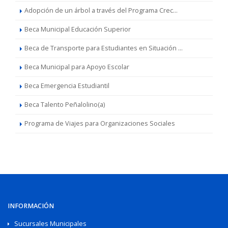
Adopción de un árbol a través del Programa Crec...
Beca Municipal Educación Superior
Beca de Transporte para Estudiantes en Situación ...
Beca Municipal para Apoyo Escolar
Beca Emergencia Estudiantil
Beca Talento Peñalolino(a)
Programa de Viajes para Organizaciones Sociales
INFORMACIÓN
Sucursales Municipales