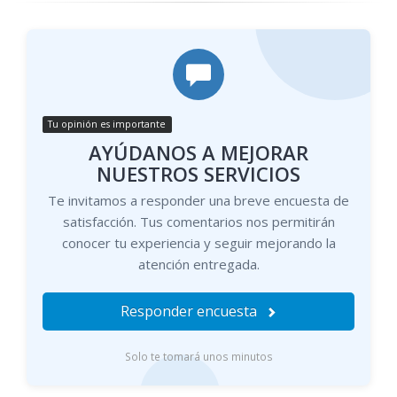
Tu opinión es importante
AYÚDANOS A MEJORAR
NUESTROS SERVICIOS
Te invitamos a responder una breve encuesta de
satisfacción. Tus comentarios nos permitirán
conocer tu experiencia y seguir mejorando la
atención entregada.
Responder encuesta
Solo te tomará unos minutos