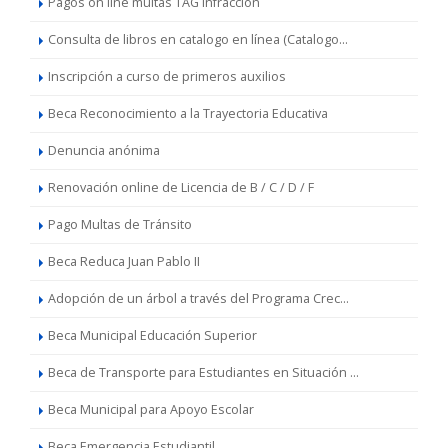
Pagos on line multas TAG infracción
Consulta de libros en catalogo en línea (Catalogo...
Inscripción a curso de primeros auxilios
Beca Reconocimiento a la Trayectoria Educativa
Denuncia anónima
Renovación online de Licencia de B / C / D / F
Pago Multas de Tránsito
Beca Reduca Juan Pablo II
Adopción de un árbol a través del Programa Crec...
Beca Municipal Educación Superior
Beca de Transporte para Estudiantes en Situación ...
Beca Municipal para Apoyo Escolar
Beca Emergencia Estudiantil