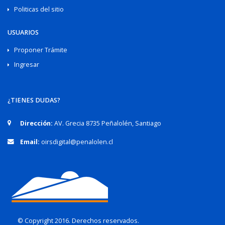
Politicas del sitio
USUARIOS
Proponer Trámite
Ingresar
¿TIENES DUDAS?
Dirección:
AV. Grecia 8735 Peñalolén, Santiago
Email:
oirsdigital@penalolen.cl
© Copyright 2016. Derechos reservados.