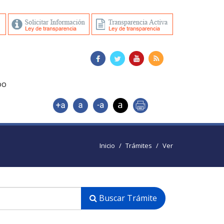
DO
Inicio
Trámites
Ver
Buscar Trámite