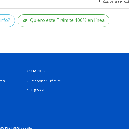
Clic para ver má
info?
Quiero este Trámite 100% en línea
USUARIOS
tes
Proponer Trámite
Ingresar
rechos reservados.