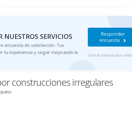
Responder
 NUESTROS SERVICIOS
encuesta
e encuesta de satisfacción. Tus
r tu experiencia y seguir mejorando la
Solo te tomará unos min
or construcciones irregulares
ipales