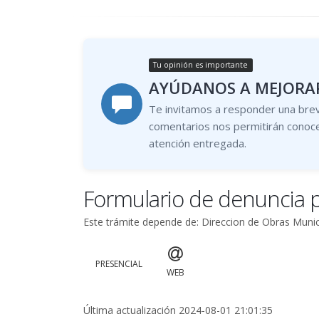
Tu opinión es importante
AYÚDANOS A MEJORAR
Te invitamos a responder una brev
comentarios nos permitirán conoce
atención entregada.
Formulario de denuncia p
Este trámite depende de: Direccion de Obras Munic
PRESENCIAL
WEB
Última actualización 2024-08-01 21:01:35