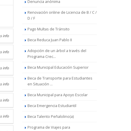
Denuncia anónima
Renovación online de Licencia de B / C /
D / F
Pago Multas de Tránsito
s info
Beca Reduca Juan Pablo II
Adopción de un árbol a través del
s info
Programa Crec...
Beca Municipal Educación Superior
s info
Beca de Transporte para Estudiantes
s info
en Situación ...
Beca Municipal para Apoyo Escolar
s info
Beca Emergencia Estudiantil
s info
Beca Talento Peñalolino(a)
Programa de Viajes para