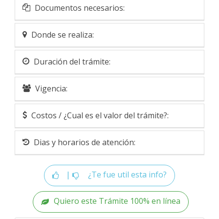
Documentos necesarios:
Donde se realiza:
Duración del trámite:
Vigencia:
Costos / ¿Cual es el valor del trámite?:
Dias y horarios de atención:
|
¿Te fue util esta info?
Quiero este Trámite 100% en línea