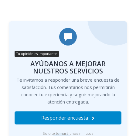
Tu opinión es importante
AYÚDANOS A MEJORAR
NUESTROS SERVICIOS
Te invitamos a responder una breve encuesta de
satisfacción. Tus comentarios nos permitirán
conocer tu experiencia y seguir mejorando la
atención entregada.
Responder encuesta
Solo te tomará unos minutos