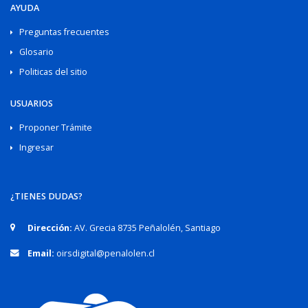
AYUDA
Preguntas frecuentes
Glosario
Politicas del sitio
USUARIOS
Proponer Trámite
Ingresar
¿TIENES DUDAS?
Dirección:
AV. Grecia 8735 Peñalolén, Santiago
Email:
oirsdigital@penalolen.cl