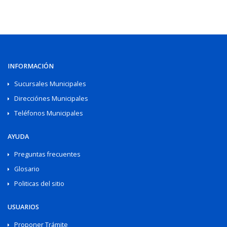
INFORMACIÓN
Sucursales Municipales
Direcciónes Municipales
Teléfonos Municipales
AYUDA
Preguntas frecuentes
Glosario
Politicas del sitio
USUARIOS
Proponer Trámite