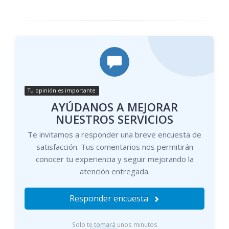
Tu opinión es importante
AYÚDANOS A MEJORAR
NUESTROS SERVICIOS
Te invitamos a responder una breve encuesta de
satisfacción. Tus comentarios nos permitirán
conocer tu experiencia y seguir mejorando la
atención entregada.
Responder encuesta
Solo te tomará unos minutos