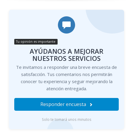
Tu opinión es importante
AYÚDANOS A MEJORAR
NUESTROS SERVICIOS
Te invitamos a responder una breve encuesta de
satisfacción. Tus comentarios nos permitirán
conocer tu experiencia y seguir mejorando la
atención entregada.
Responder encuesta
Solo te tomará unos minutos