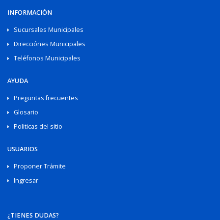
INFORMACIÓN
Sucursales Municipales
Direcciónes Municipales
Teléfonos Municipales
AYUDA
Preguntas frecuentes
Glosario
Politicas del sitio
USUARIOS
Proponer Trámite
Ingresar
¿TIENES DUDAS?