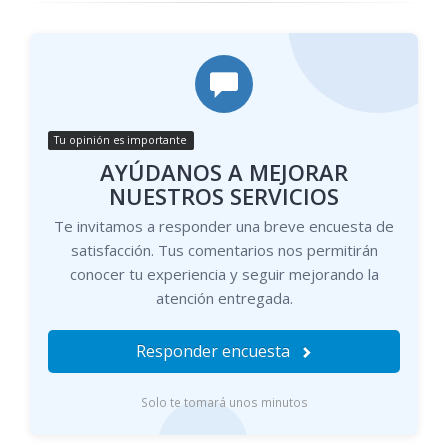
Tu opinión es importante
AYÚDANOS A MEJORAR
NUESTROS SERVICIOS
Te invitamos a responder una breve encuesta de
satisfacción. Tus comentarios nos permitirán
conocer tu experiencia y seguir mejorando la
atención entregada.
Responder encuesta
Solo te tomará unos minutos