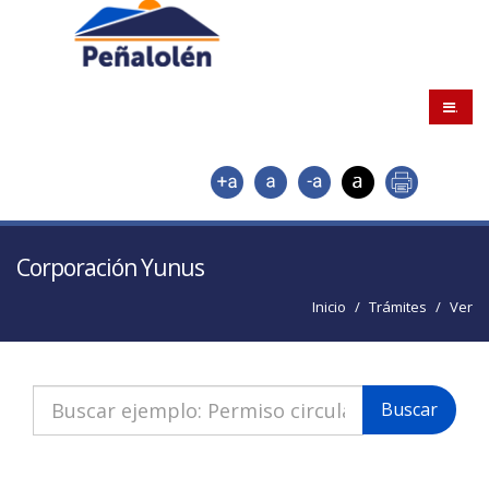
.
Corporación Yunus
Inicio
Trámites
Ver
Buscar