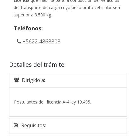
Licencia que habilita para la conducción de vehículos
de transporte de carga cuyo peso bruto vehicular sea
superior a 3.500 kg.
Teléfonos:
+5622 4868808
Detalles del trámite
Dirigido a:
Postulantes de licencia A-4 ley 19.495.
Requisitos: