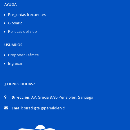
AYUDA
Preguntas frecuentes
Glosario
Politicas del sitio
USUARIOS
Proponer Trámite
Ingresar
¿TIENES DUDAS?
Dirección:
AV. Grecia 8735 Peñalolén, Santiago
Email:
oirsdigital@penalolen.cl