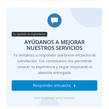
Tu opinión es importante
AYÚDANOS A MEJORAR
NUESTROS SERVICIOS
Te invitamos a responder una breve encuesta de
satisfacción. Tus comentarios nos permitirán
conocer tu experiencia y seguir mejorando la
atención entregada.
Responder encuesta
Solo te tomará unos minutos