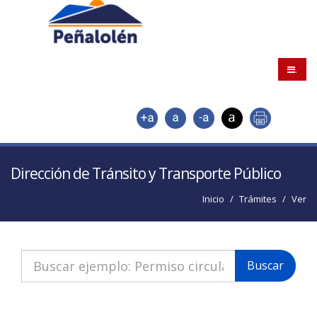
.
Dirección de Tránsito y Transporte Público
Inicio
Trámites
Ver
Buscar