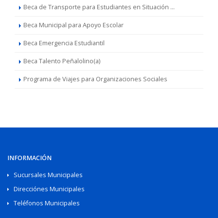
Beca de Transporte para Estudiantes en Situación ...
Beca Municipal para Apoyo Escolar
Beca Emergencia Estudiantil
Beca Talento Peñalolino(a)
Programa de Viajes para Organizaciones Sociales
INFORMACIÓN
Sucursales Municipales
Direcciónes Municipales
Teléfonos Municipales