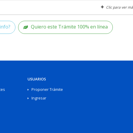
Clic para ver má
info?
Quiero este Trámite 100% en línea
USUARIOS
tes
Proponer Trámite
Ingresar