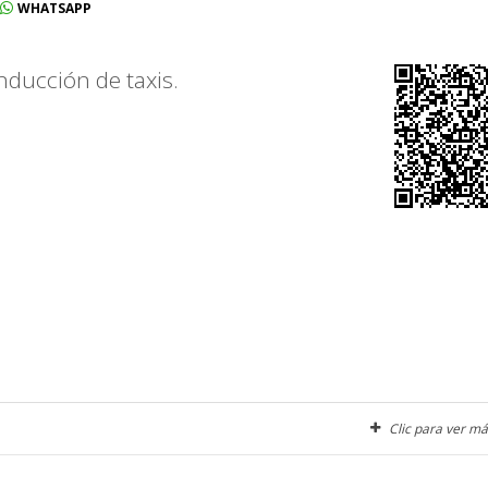
WHATSAPP
onducción de taxis.
.
Clic para ver má