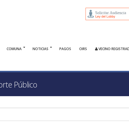
COMUNA
NOTICIAS
PAGOS
OIRS
VECINO REGISTRA
orte Público