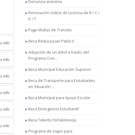
Denuncia anónima
Renovación online de Licencia de B / C /
D / F
Pago Multas de Tránsito
Beca Reduca Juan Pablo II
s info
Adopción de un árbol a través del
Programa Crec...
s info
Beca Municipal Educación Superior
s info
Beca de Transporte para Estudiantes
en Situación ...
s info
Beca Municipal para Apoyo Escolar
Beca Emergencia Estudiantil
s info
Beca Talento Peñalolino(a)
s info
Programa de Viajes para