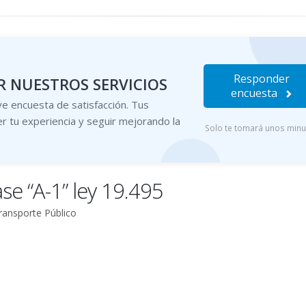
Responder
 NUESTROS SERVICIOS
encuesta
e encuesta de satisfacción. Tus
r tu experiencia y seguir mejorando la
Solo te tomará unos min
ase “A-1” ley 19.495
ransporte Público