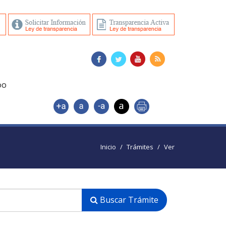
DO
Inicio
Trámites
Ver
Buscar Trámite