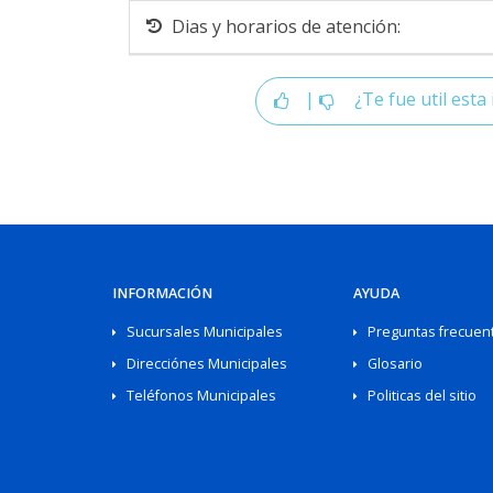
Dias y horarios de atención:
|
¿Te fue util esta 
INFORMACIÓN
AYUDA
Sucursales Municipales
Preguntas frecuen
Direcciónes Municipales
Glosario
Teléfonos Municipales
Politicas del sitio