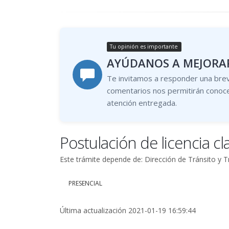
Tu opinión es importante
AYÚDANOS A MEJORAR
Te invitamos a responder una brev
comentarios nos permitirán conoce
atención entregada.
Postulación de licencia cl
Este trámite depende de: Dirección de Tránsito y T
PRESENCIAL
Última actualización 2021-01-19 16:59:44