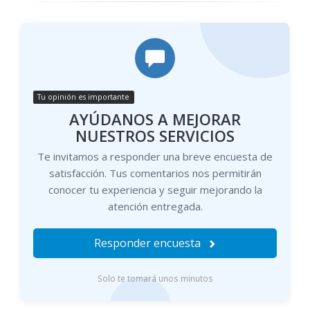
Tu opinión es importante
AYÚDANOS A MEJORAR
NUESTROS SERVICIOS
Te invitamos a responder una breve encuesta de
satisfacción. Tus comentarios nos permitirán
conocer tu experiencia y seguir mejorando la
atención entregada.
Responder encuesta
Solo te tomará unos minutos