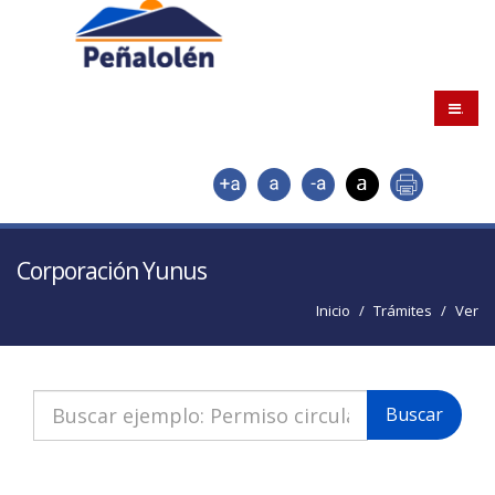
.
Corporación Yunus
Inicio
Trámites
Ver
Buscar