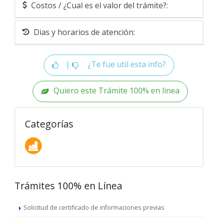
Costos / ¿Cual es el valor del trámite?:
Dias y horarios de atención:
|
¿Te fue util esta info?
Quiero este Trámite 100% en línea
Categorías
Trámites 100% en Línea
Solicitud de certificado de informaciones previas