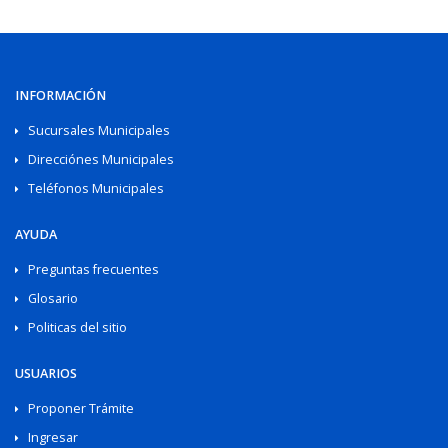
INFORMACIÓN
Sucursales Municipales
Direcciónes Municipales
Teléfonos Municipales
AYUDA
Preguntas frecuentes
Glosario
Politicas del sitio
USUARIOS
Proponer Trámite
Ingresar