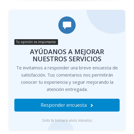
Tu opinión es importante
AYÚDANOS A MEJORAR
NUESTROS SERVICIOS
Te invitamos a responder una breve encuesta de
satisfacción. Tus comentarios nos permitirán
conocer tu experiencia y seguir mejorando la
atención entregada.
Responder encuesta
Solo te tomará unos minutos