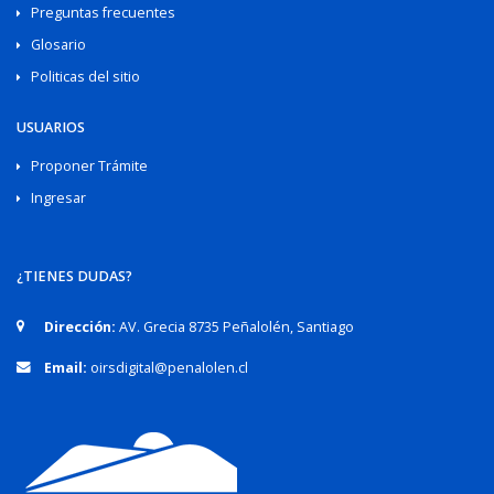
Preguntas frecuentes
Glosario
Politicas del sitio
USUARIOS
Proponer Trámite
Ingresar
¿TIENES DUDAS?
Dirección:
AV. Grecia 8735 Peñalolén, Santiago
Email:
oirsdigital@penalolen.cl