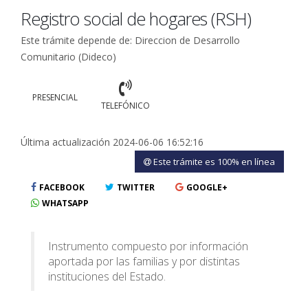
Registro social de hogares (RSH)
Este trámite depende de: Direccion de Desarrollo
Comunitario (Dideco)
PRESENCIAL
TELEFÓNICO
Última actualización 2024-06-06 16:52:16
Este trámite es 100% en línea
FACEBOOK
TWITTER
GOOGLE+
WHATSAPP
Instrumento compuesto por información
aportada por las familias y por distintas
instituciones del Estado.