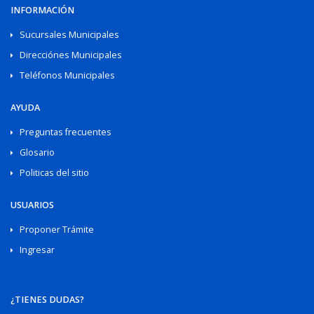
INFORMACIÓN
Sucursales Municipales
Direcciónes Municipales
Teléfonos Municipales
AYUDA
Preguntas frecuentes
Glosario
Politicas del sitio
USUARIOS
Proponer Trámite
Ingresar
¿TIENES DUDAS?