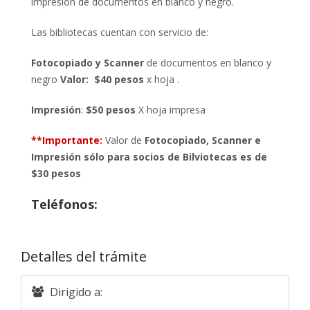
impresión de documentos en blanco y negro.
Las bibliotecas cuentan con servicio de:
Fotocopiado y Scanner
de documentos en blanco y
negro
Valor: $40 pesos
x hoja .
Impresión
:
$50 pesos
X hoja impresa
**Importante:
Valor de
Fotocopiado, Scanner e
Impresión sólo para socios de Bilviotecas es de
$30 pesos
Teléfonos:
Detalles del trámite
Dirigido a: