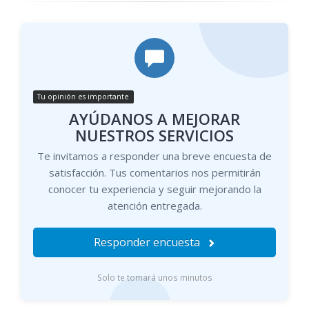
Tu opinión es importante
AYÚDANOS A MEJORAR
NUESTROS SERVICIOS
Te invitamos a responder una breve encuesta de
satisfacción. Tus comentarios nos permitirán
conocer tu experiencia y seguir mejorando la
atención entregada.
Responder encuesta
Solo te tomará unos minutos