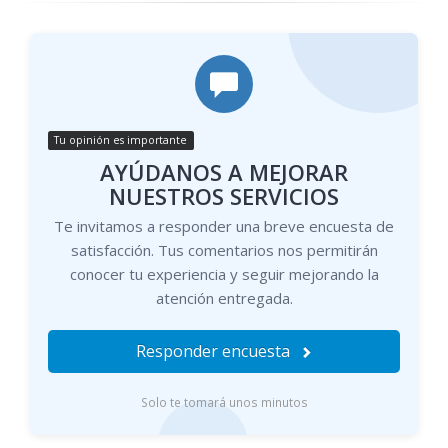
Tu opinión es importante
AYÚDANOS A MEJORAR
NUESTROS SERVICIOS
Te invitamos a responder una breve encuesta de
satisfacción. Tus comentarios nos permitirán
conocer tu experiencia y seguir mejorando la
atención entregada.
Responder encuesta
Solo te tomará unos minutos