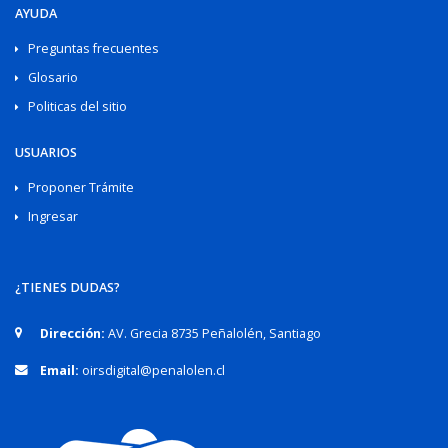
AYUDA
Preguntas frecuentes
Glosario
Politicas del sitio
USUARIOS
Proponer Trámite
Ingresar
¿TIENES DUDAS?
Dirección:
AV. Grecia 8735 Peñalolén, Santiago
Email:
oirsdigital@penalolen.cl