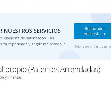
Responder
 NUESTROS SERVICIOS
encuesta
e encuesta de satisfacción. Tus
r tu experiencia y seguir mejorando la
Solo te tomará unos min
tal propio (Patentes Arrendadas)
ión y Finanzas