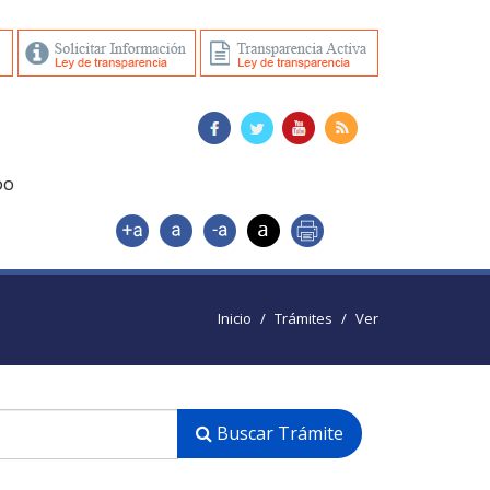
DO
Inicio
Trámites
Ver
Buscar Trámite