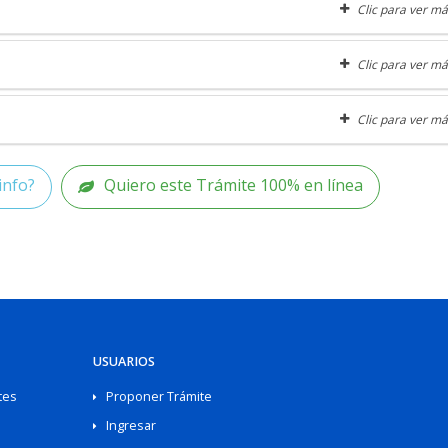
Clic para ver má
Clic para ver má
Clic para ver má
info?
Quiero este Trámite 100% en línea
USUARIOS
tes
Proponer Trámite
Ingresar