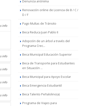
Denuncia anónima
Renovación online de Licencia de B / C /
D / F
Pago Multas de Tránsito
s info
Beca Reduca Juan Pablo II
Adopción de un árbol a través del
Programa Crec...
Beca Municipal Educación Superior
s info
Beca de Transporte para Estudiantes
en Situación ...
s info
Beca Municipal para Apoyo Escolar
s info
Beca Emergencia Estudiantil
Beca Talento Peñalolino(a)
s info
Programa de Viajes para