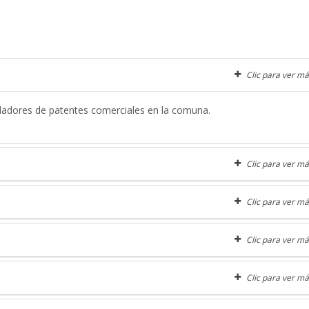
Clic para ver má
dadores de patentes comerciales en la comuna.
Clic para ver má
Clic para ver má
Clic para ver má
Clic para ver má