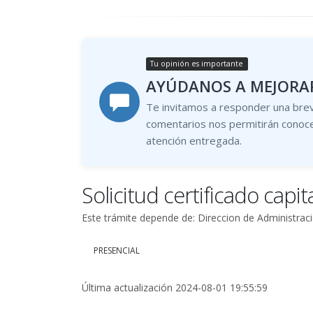
Tu opinión es importante
AYÚDANOS A MEJORAR
Te invitamos a responder una brev
comentarios nos permitirán conoce
atención entregada.
Solicitud certificado capi
Este trámite depende de: Direccion de Administrac
PRESENCIAL
Última actualización 2024-08-01 19:55:59