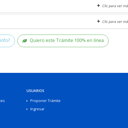
Clic para ver má
Clic para ver má
info?
Quiero este Trámite 100% en línea
USUARIOS
tes
Proponer Trámite
Ingresar