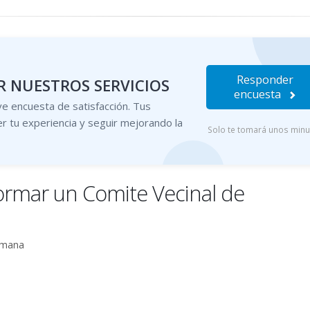
Responder
 NUESTROS SERVICIOS
encuesta
e encuesta de satisfacción. Tus
r tu experiencia y seguir mejorando la
Solo te tomará unos min
formar un Comite Vecinal de
Humana