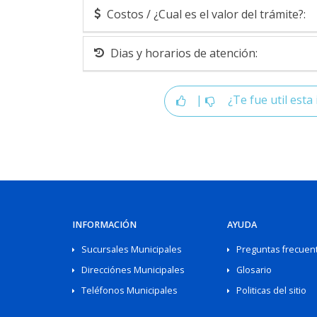
Costos / ¿Cual es el valor del trámite?:
Dias y horarios de atención:
|
¿Te fue util esta 
INFORMACIÓN
AYUDA
Sucursales Municipales
Preguntas frecuen
Direcciónes Municipales
Glosario
Teléfonos Municipales
Politicas del sitio