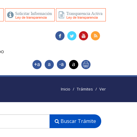
DO
Inicio
Trámites
Ver
Buscar Trámite