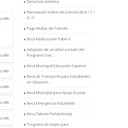
Denuncia anónima
Renovación online de Licencia de B / C /
D / F
s info
Pago Multas de Tránsito
Beca Reduca Juan Pablo II
Adopción de un árbol a través del
s info
Programa Crec...
Beca Municipal Educación Superior
s info
Beca de Transporte para Estudiantes
en Situación ...
s info
Beca Municipal para Apoyo Escolar
s info
Beca Emergencia Estudiantil
Beca Talento Peñalolino(a)
s info
Programa de Viajes para