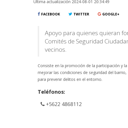
Última actualización 2024-08-01 20:34:49
FACEBOOK
TWITTER
GOOGLE+
Apoyo para quienes quieran fort
Comités de Seguridad Ciudada
vecinos.
Consiste en la promoción de la participación y la
mejorar las condiciones de seguridad del barrio,
para prevenir delitos en el entorno.
Teléfonos:
+5622 4868112