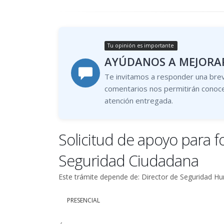
Tu opinión es importante
AYÚDANOS A MEJORAR
Te invitamos a responder una brev
comentarios nos permitirán conoce
atención entregada.
Solicitud de apoyo para 
Seguridad Ciudadana
Este trámite depende de: Director de Seguridad 
PRESENCIAL