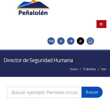
.
Director de Seguridad Humana
Inicio
Trámites
Ver
Buscar