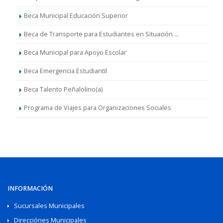
Beca Municipal Educación Superior
Beca de Transporte para Estudiantes en Situación ...
Beca Municipal para Apoyo Escolar
Beca Emergencia Estudiantil
Beca Talento Peñalolino(a)
Programa de Viajes para Organizaciones Sociales
INFORMACIÓN
Sucursales Municipales
Direcciónes Municipales