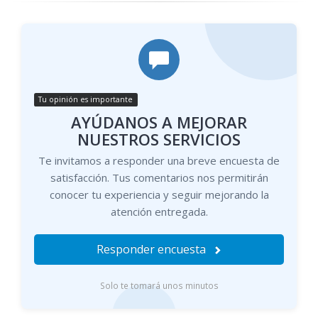
Tu opinión es importante
AYÚDANOS A MEJORAR
NUESTROS SERVICIOS
Te invitamos a responder una breve encuesta de
satisfacción. Tus comentarios nos permitirán
conocer tu experiencia y seguir mejorando la
atención entregada.
Responder encuesta
Solo te tomará unos minutos