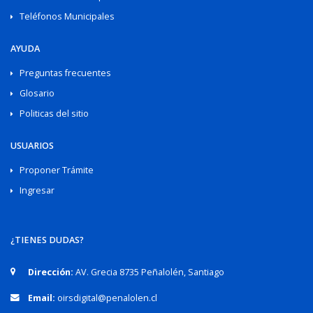
Teléfonos Municipales
AYUDA
Preguntas frecuentes
Glosario
Politicas del sitio
USUARIOS
Proponer Trámite
Ingresar
¿TIENES DUDAS?
Dirección:
AV. Grecia 8735 Peñalolén, Santiago
Email:
oirsdigital@penalolen.cl