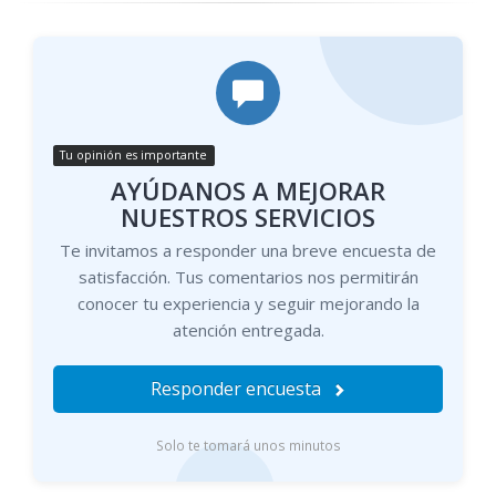
Tu opinión es importante
AYÚDANOS A MEJORAR
NUESTROS SERVICIOS
Te invitamos a responder una breve encuesta de
satisfacción. Tus comentarios nos permitirán
conocer tu experiencia y seguir mejorando la
atención entregada.
Responder encuesta
Solo te tomará unos minutos