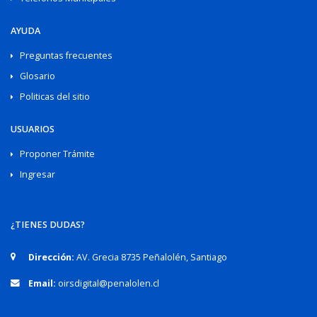
AYUDA
Preguntas frecuentes
Glosario
Politicas del sitio
USUARIOS
Proponer Trámite
Ingresar
¿TIENES DUDAS?
Dirección:
AV. Grecia 8735 Peñalolén, Santiago
Email:
oirsdigital@penalolen.cl