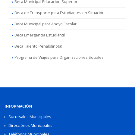
Beca Municipal Educación Superior
Beca de Transporte para Estudiantes en Situación ...
Beca Municipal para Apoyo Escolar
Beca Emergencia Estudiantil
Beca Talento Peñalolino(a)
Programa de Viajes para Organizaciones Sociales
INFORMACIÓN
Sucursales Municipales
Direcciónes Municipales
Teléfonos Municipales