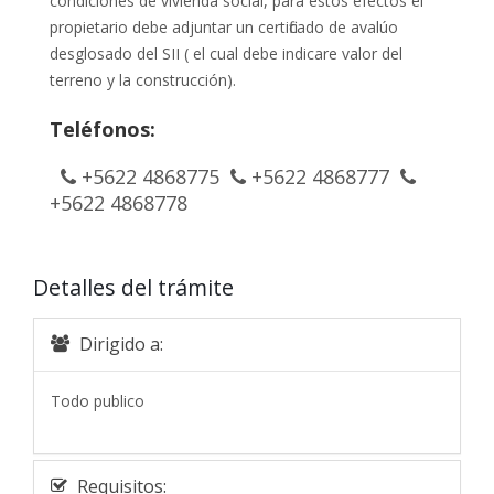
condiciones de vivienda social, para estos efectos el
propietario debe adjuntar un certificado de avalúo
desglosado del SII ( el cual debe indicare valor del
terreno y la construcción).
Teléfonos:
+5622 4868775
+5622 4868777
+5622 4868778
Detalles del trámite
Dirigido a:
Todo publico
Requisitos: