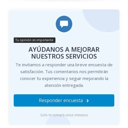
Tu opinión es importante
AYÚDANOS A MEJORAR
NUESTROS SERVICIOS
Te invitamos a responder una breve encuesta de
satisfacción. Tus comentarios nos permitirán
conocer tu experiencia y seguir mejorando la
atención entregada.
Responder encuesta
Solo te tomará unos minutos