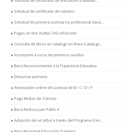
Solicitud de certificado de afectación a utilidad...
Solicitud de certificado de número
Solicitud de primera Licencia no profesional clase...
Pagos on line multas TAG infracción
Consulta de libros en catalogo en línea (Catalogo...
Inscripción a curso de primeros auxilios
Beca Reconocimiento a la Trayectoria Educativa
Denuncia anónima
Renovación online de Licencia de B / C / D / F
Pago Multas de Tránsito
Beca Reduca Juan Pablo II
Adopción de un árbol a través del Programa Crec...
Beca Municipal Educación Superior