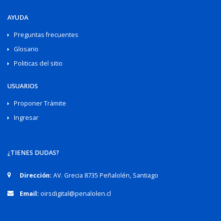
AYUDA
Preguntas frecuentes
Glosario
Politicas del sitio
USUARIOS
Proponer Trámite
Ingresar
¿TIENES DUDAS?
Dirección:
AV. Grecia 8735 Peñalolén, Santiago
Email:
oirsdigital@penalolen.cl