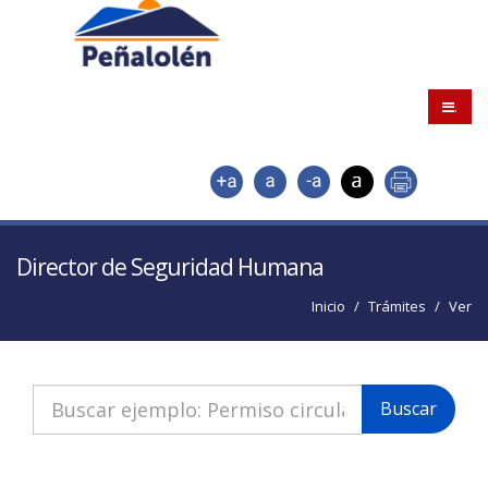
.
Director de Seguridad Humana
Inicio
Trámites
Ver
Buscar