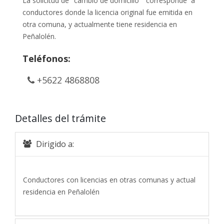
La solicitud de "cambio de domicilio " corresponde a
conductores donde la licencia original fue emitida en
otra comuna, y actualmente tiene residencia en
Peñalolén.
Teléfonos:
+5622 4868808
Detalles del trámite
Dirigido a:
Conductores con licencias en otras comunas y actual
residencia en Peñalolén