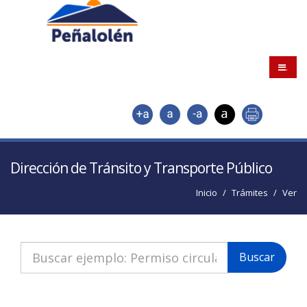
.
Dirección de Tránsito y Transporte Público
Inicio
Trámites
Ver
Buscar