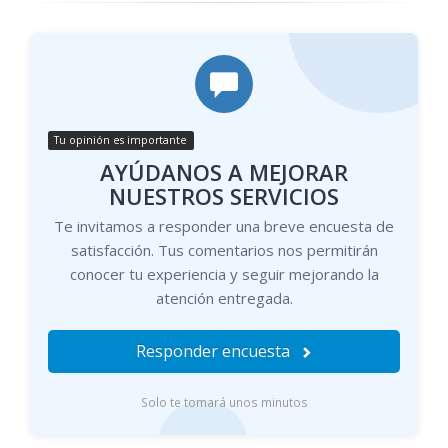
Tu opinión es importante
AYÚDANOS A MEJORAR
NUESTROS SERVICIOS
Te invitamos a responder una breve encuesta de
satisfacción. Tus comentarios nos permitirán
conocer tu experiencia y seguir mejorando la
atención entregada.
Responder encuesta
Solo te tomará unos minutos