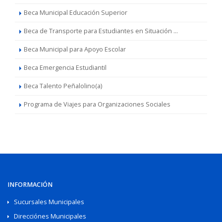
Beca Municipal Educación Superior
Beca de Transporte para Estudiantes en Situación ...
Beca Municipal para Apoyo Escolar
Beca Emergencia Estudiantil
Beca Talento Peñalolino(a)
Programa de Viajes para Organizaciones Sociales
INFORMACIÓN
Sucursales Municipales
Direcciónes Municipales