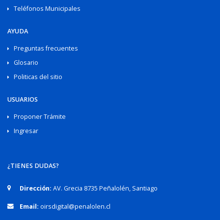
Teléfonos Municipales
AYUDA
Preguntas frecuentes
Glosario
Politicas del sitio
USUARIOS
Proponer Trámite
Ingresar
¿TIENES DUDAS?
Dirección:
AV. Grecia 8735 Peñalolén, Santiago
Email:
oirsdigital@penalolen.cl