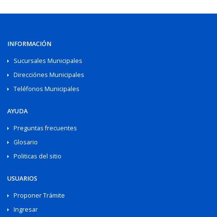
INFORMACIÓN
Sucursales Municipales
Direcciónes Municipales
Teléfonos Municipales
AYUDA
Preguntas frecuentes
Glosario
Politicas del sitio
USUARIOS
Proponer Trámite
Ingresar