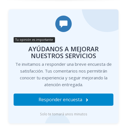
Tu opinión es importante
AYÚDANOS A MEJORAR
NUESTROS SERVICIOS
Te invitamos a responder una breve encuesta de
satisfacción. Tus comentarios nos permitirán
conocer tu experiencia y seguir mejorando la
atención entregada.
Responder encuesta
Solo te tomará unos minutos