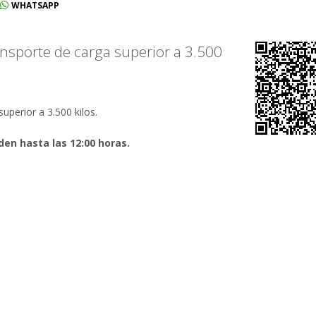
WHATSAPP
ransporte de carga superior a 3.500
superior a 3.500 kilos.
den hasta las 12:00 horas.