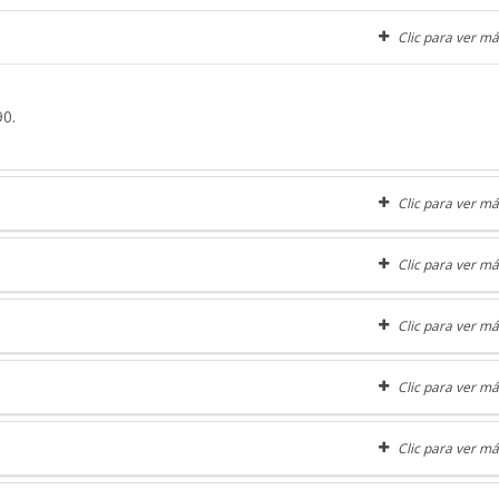
Clic para ver má
90.
Clic para ver má
Clic para ver má
Clic para ver má
Clic para ver má
Clic para ver má