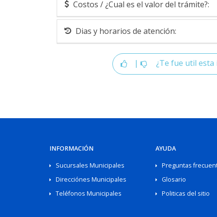
Costos / ¿Cual es el valor del trámite?:
Dias y horarios de atención:
|
¿Te fue util esta 
INFORMACIÓN
AYUDA
Sucursales Municipales
Preguntas frecuen
Direcciónes Municipales
Glosario
Teléfonos Municipales
Politicas del sitio