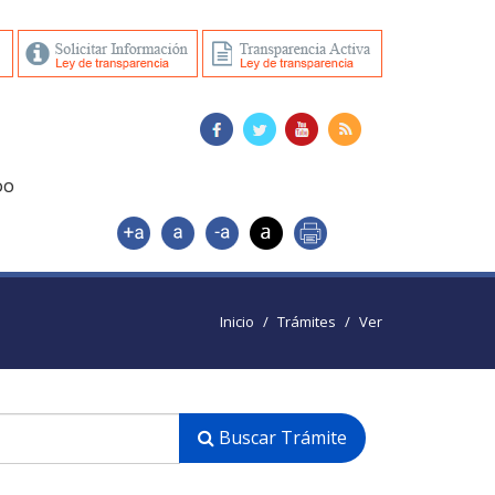
DO
Inicio
Trámites
Ver
Buscar Trámite