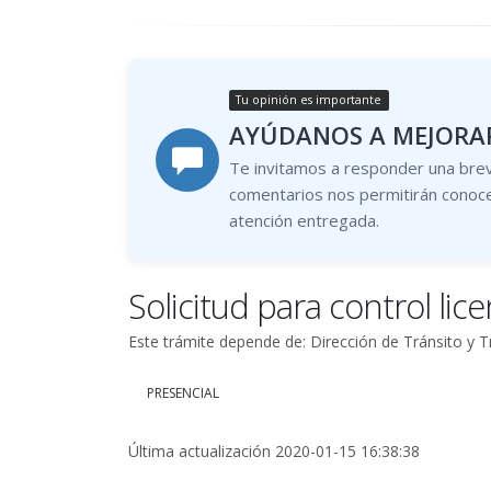
Tu opinión es importante
AYÚDANOS A MEJORAR
Te invitamos a responder una brev
comentarios nos permitirán conoce
atención entregada.
Solicitud para control lice
Este trámite depende de: Dirección de Tránsito y T
PRESENCIAL
Última actualización 2020-01-15 16:38:38