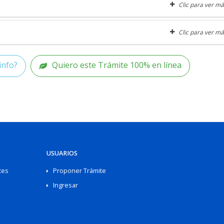
Clic para ver má
Clic para ver má
info?
Quiero este Trámite 100% en línea
USUARIOS
tes
Proponer Trámite
Ingresar