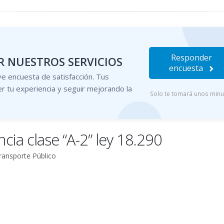
Responder
 NUESTROS SERVICIOS
encuesta
e encuesta de satisfacción. Tus
r tu experiencia y seguir mejorando la
Solo te tomará unos min
ncia clase “A-2” ley 18.290
ransporte Público