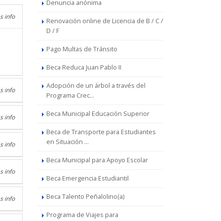
Denuncia anónima
s info
Renovación online de Licencia de B / C /
D / F
Pago Multas de Tránsito
Beca Reduca Juan Pablo II
Adopción de un árbol a través del
s info
Programa Crec...
Beca Municipal Educación Superior
s info
Beca de Transporte para Estudiantes
en Situación ...
s info
Beca Municipal para Apoyo Escolar
s info
Beca Emergencia Estudiantil
Beca Talento Peñalolino(a)
s info
Programa de Viajes para