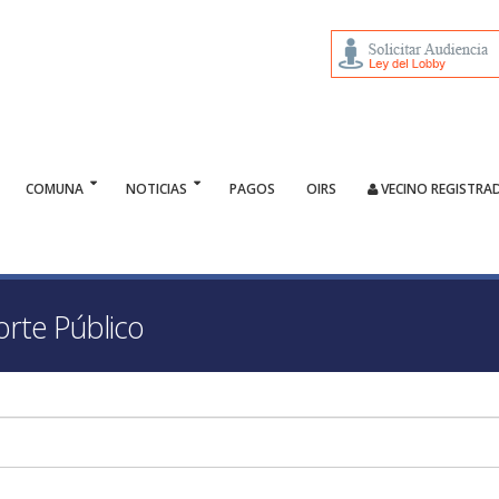
COMUNA
NOTICIAS
PAGOS
OIRS
VECINO REGISTRA
orte Público