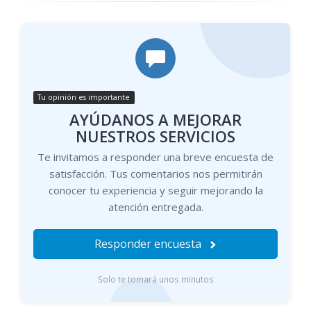
Tu opinión es importante
AYÚDANOS A MEJORAR
NUESTROS SERVICIOS
Te invitamos a responder una breve encuesta de
satisfacción. Tus comentarios nos permitirán
conocer tu experiencia y seguir mejorando la
atención entregada.
Responder encuesta
Solo te tomará unos minutos