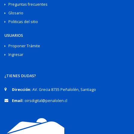
Preguntas frecuentes
Glosario
Politicas del sitio
USUARIOS
Proponer Trámite
Ingresar
¿TIENES DUDAS?
Dirección:
AV. Grecia 8735 Peñalolén, Santiago
Email:
oirsdigital@penalolen.cl