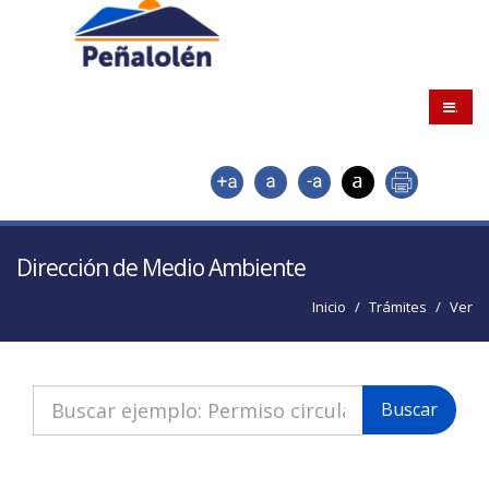
.
Dirección de Medio Ambiente
Inicio
Trámites
Ver
Buscar