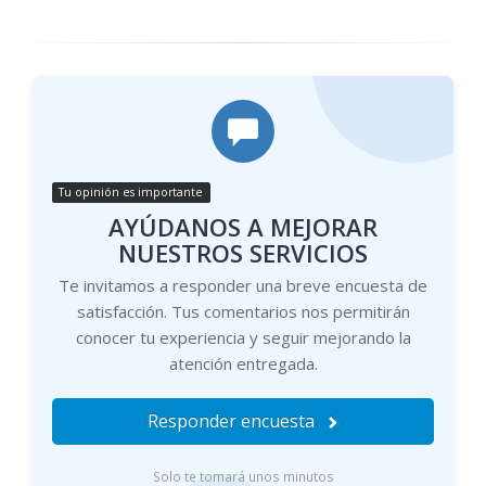
Tu opinión es importante
AYÚDANOS A MEJORAR
NUESTROS SERVICIOS
Te invitamos a responder una breve encuesta de
satisfacción. Tus comentarios nos permitirán
conocer tu experiencia y seguir mejorando la
atención entregada.
Responder encuesta
Solo te tomará unos minutos