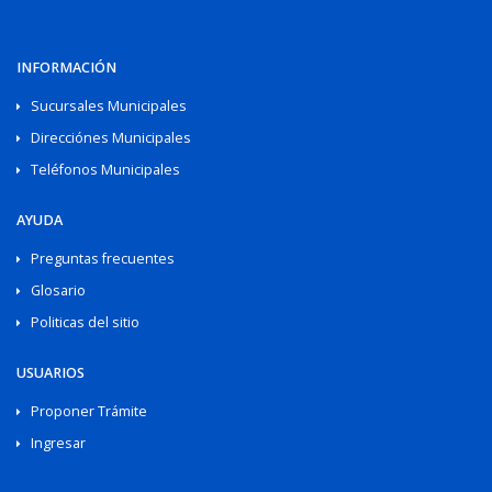
INFORMACIÓN
Sucursales Municipales
Direcciónes Municipales
Teléfonos Municipales
AYUDA
Preguntas frecuentes
Glosario
Politicas del sitio
USUARIOS
Proponer Trámite
Ingresar